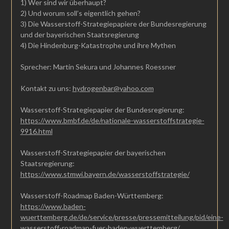
1) Wer sind wir überhaupt?
2) Und worum soll’s eigentlich gehen?
3) Die Wasserstoff-Strategiepapiere der Bundesregierung
und der bayerischen Staatsregierung
4) Die Hindenburg-Katastrophe und ihre Mythen
Sprecher: Martin Sekura und Johannes Roessner
Kontakt zu uns:
hydrogenbar@yahoo.com
Wasserstoff-Strategiepapier der Bundesregierung:
https://www.bmbf.de/de/nationale-wasserstoffstrategie-
9916.html
Wasserstoff-Strategiepapier der bayerischen
Staatsregierung:
https://www.stmwi.bayern.de/wasserstoffstrategie/
Wasserstoff-Roadmap Baden-Württemberg:
https://www.baden-
wuerttemberg.de/de/service/presse/pressemitteilung/pid/eine-
wasserstoff-roadmap-fuer-baden-wuerttemberg/