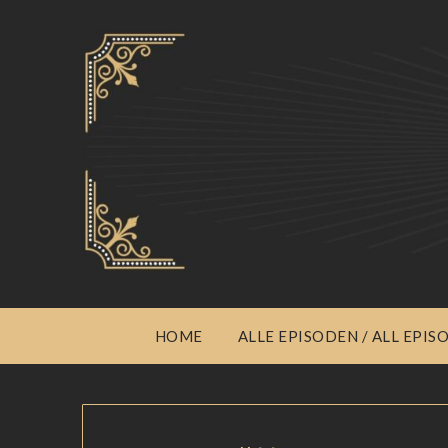
HOME
ALLE EPISODEN / ALL EPIS