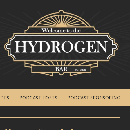
ODES
PODCAST HOSTS
PODCAST SPONSORING