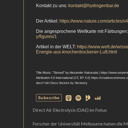
Direct Air Electrolysis (DAE) im Fokus
Forscher der Universität Melbourne haben die Me