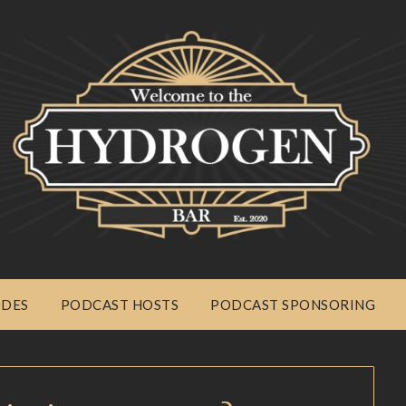
ODES
PODCAST HOSTS
PODCAST SPONSORING