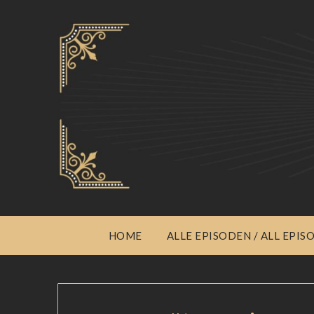
HOME
ALLE EPISODEN / ALL EPIS