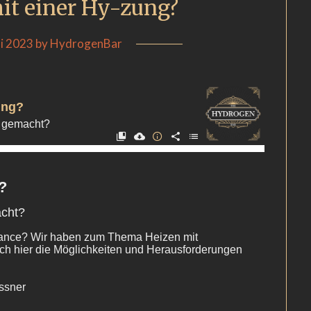
mit einer Hy-zung?
i 2023
by
HydrogenBar