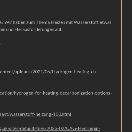
e? Wir haben zum Thema Heizen mit Wasserstoff etwas
iten und Herausforderungen auf.
r
-content/uploads/2021/06/Hydrogen-heating-eu-
lication/hydrogen-for-heating-decarbonization-options-
sant/wasserstoff-heizung-100.html
g.uk/sites/default/files/2023-02/CAG-Hydrogen-