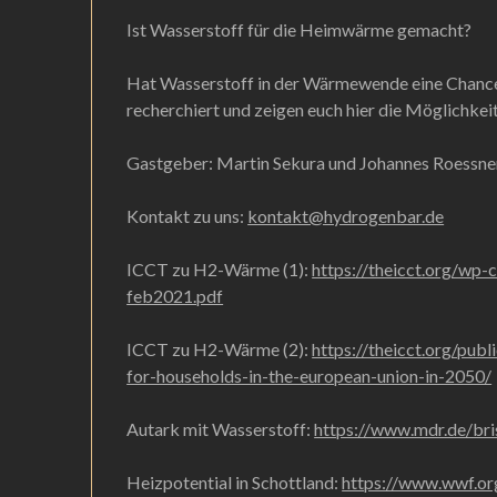
Ist Wasserstoff für die Heimwärme gemacht?
Hat Wasserstoff in der Wärmewende eine Chanc
recherchiert und zeigen euch hier die Möglichke
Gastgeber: Martin Sekura und Johannes Roessne
Kontakt zu uns:
kontakt@hydrogenbar.de
ICCT zu H2-Wärme (1):
https://theicct.org/wp
feb2021.pdf
ICCT zu H2-Wärme (2):
https://theicct.org/pub
for-households-in-the-european-union-in-2050/
Autark mit Wasserstoff:
https://www.mdr.de/bri
Heizpotential in Schottland:
https://www.wwf.or