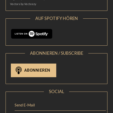
Vectors by Vecteezy
AUF SPOTIFY HÖREN
ABONNIEREN / SUBSCRIBE
SOCIAL
Send E-Mail