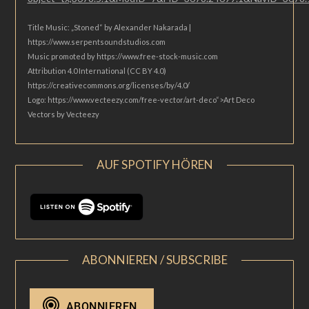
Title Music: „Stoned“ by Alexander Nakarada |
https://www.serpentsoundstudios.com
Music promoted by https://www.free-stock-music.com
Attribution 4.0 International (CC BY 4.0)
https://creativecommons.org/licenses/by/4.0/
Logo: https://www.vecteezy.com/free-vector/art-deco“>Art Deco
Vectors by Vecteezy
AUF SPOTIFY HÖREN
ABONNIEREN / SUBSCRIBE