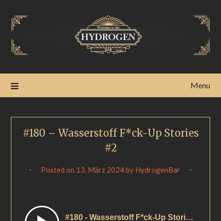
Menu
#180 – Wasserstoff F*ck-Up Stories
#2
Posted on
13. März 2024
by
HydrogenBar