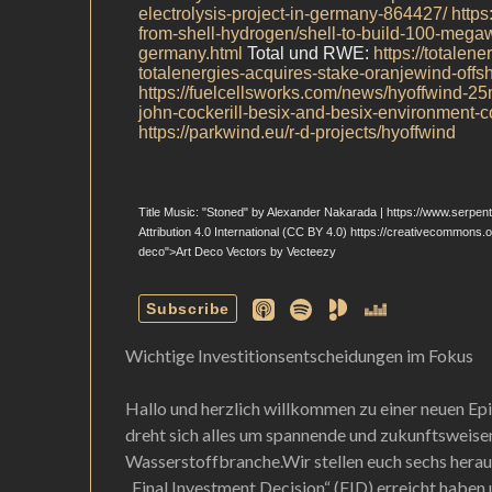
Wichtige Investitionsentscheidungen im Fokus
Hallo und herzlich willkommen zu einer neuen Ep
dreht sich alles um spannende und zukunftsweis
Wasserstoffbranche.Wir stellen euch sechs herau
„Final Investment Decision“ (FID) erreicht habe