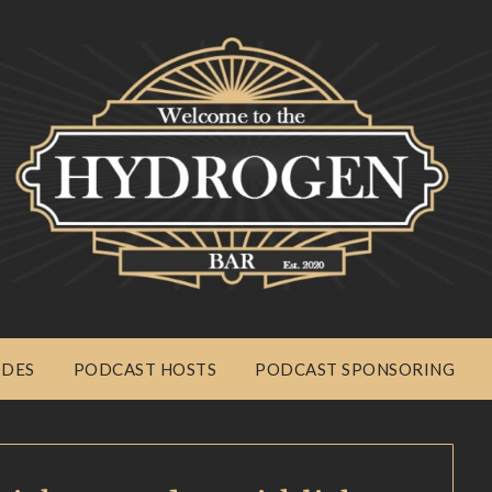
ODES
PODCAST HOSTS
PODCAST SPONSORING