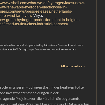
isode an unserer Hydrogen Bar! In der heutigen Folge
ende Investmententscheidungen in der
sragende Projekte vor, die kürzlich die sogenannte
n und nun auf dem Weg zur Umsetzung sind. Dabei werfen