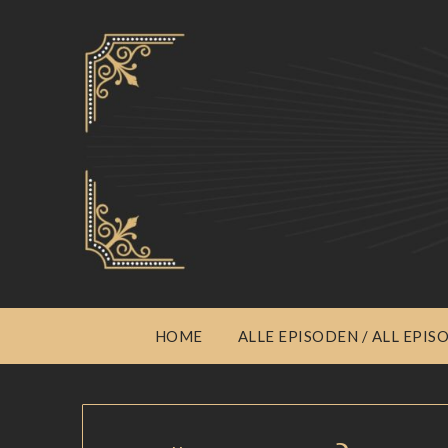
HOME
ALLE EPISODEN / ALL EPIS