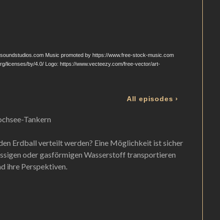
Hochsee-Tankern
 Erdball verteilt werden? Eine Möglichkeit ist sicher
lüssigen oder gasförmigen Wasserstoff transportieren
nd ihre Perspektiven.