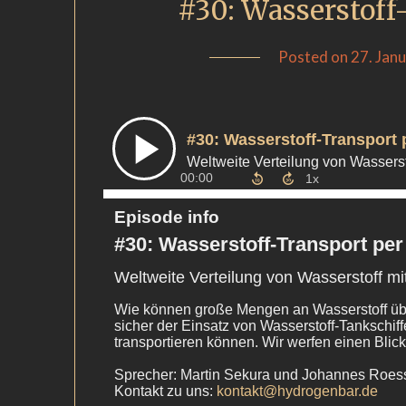
#30: Wasserstoff
Posted on
27. Jan