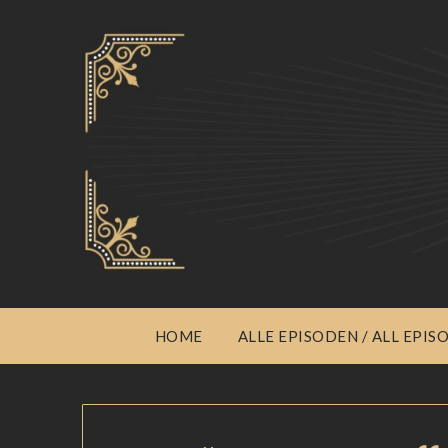
HOME
ALLE EPISODEN / ALL EPIS