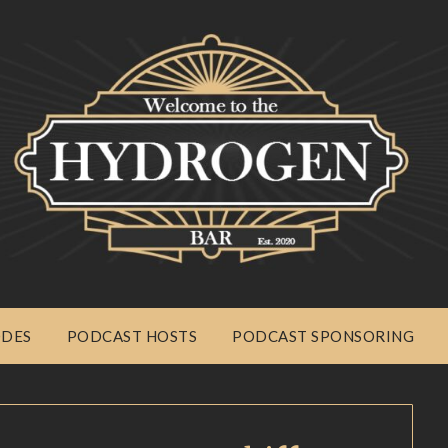
ODES
PODCAST HOSTS
PODCAST SPONSORING