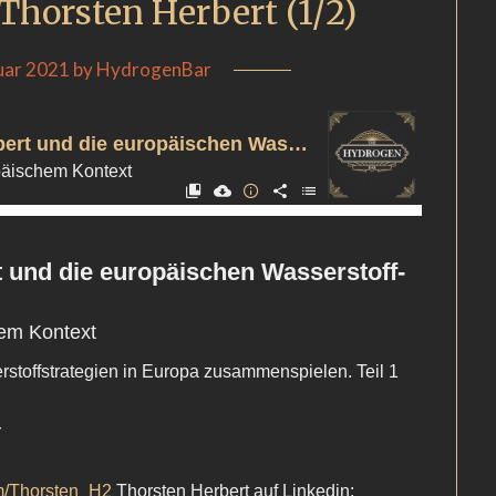
 Thorsten Herbert (1/2)
uar 2021
by
HydrogenBar