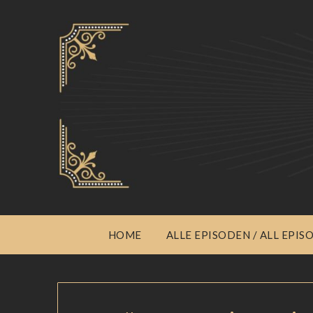
HOME
ALLE EPISODEN / ALL EPIS