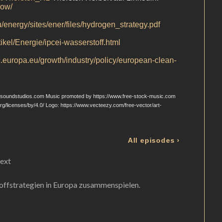
text
toffstrategien in Europa zusammenspielen.