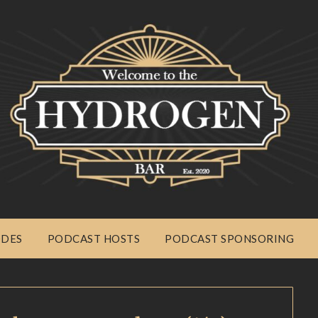
ODES
PODCAST HOSTS
PODCAST SPONSORING