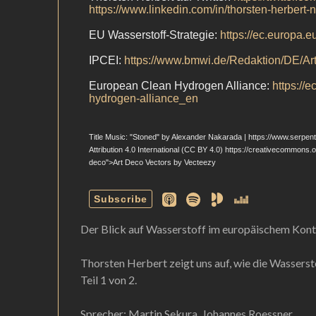
Der Blick auf Wasserstoff im europäischem Kon
Thorsten Herbert zeigt uns auf, wie die Wassers
Teil 1 von 2.
Sprecher: Martin Sekura, Johannes Roessner