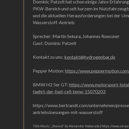
Dominic Patzelt hat schon einige Jahre Erfahrun
PKW-Bereich und seit kurzem im Nutzfahrzeugber
und die aktuellen Herausforderungen bei der Umr
Wasserstoff-Antrieb.
Sprecher: Martin Sekura, Johannes Roessner
Gast: Dominic Patzelt
Kontakt zu uns:
kontakt@hydrogenbar.de
Pepper Motion:
https://www.peppermotion.com
BMW H2 5er GT:
https://www.motorsport-tota
faehrt-der-fuel-cell-bmw-15070203
https://www.bertrandt.com/unternehmen/presse/
antriebsloesungen-mit-wasserstoff
Title Music: „Stoned“ by Alexander Nakarada | https://www.ser