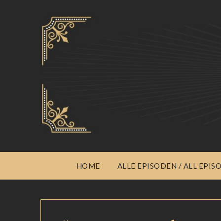
HOME
ALLE EPISODEN / ALL EPIS