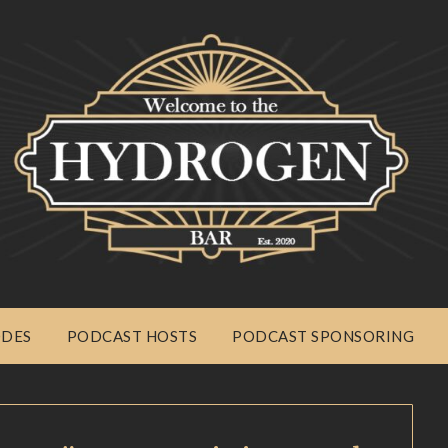
ODES
PODCAST HOSTS
PODCAST SPONSORING