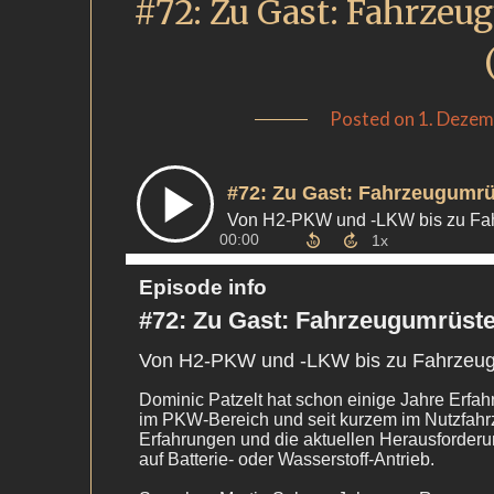
#72: Zu Gast: Fahrzeu
Posted on
1. Dezem