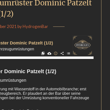
gumrüster Dominic Patzelt
(1/2)
ber 2021
by
HydrogenBar