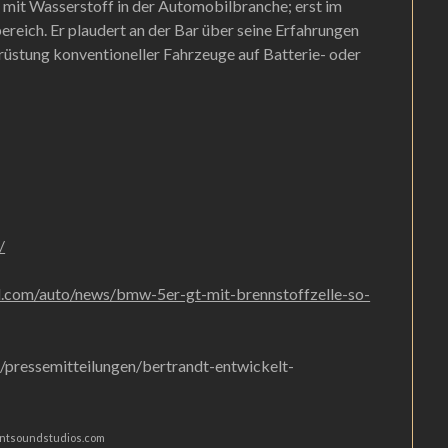
g mit Wasserstoff in der Automobilbranche; erst im
eich. Er plaudert an der Bar über seine Erfahrungen
üstung konventioneller Fahrzeuge auf Batterie- oder
/
l.com/auto/news/bmw-5er-gt-mit-brennstoffzelle-so-
pressemitteilungen/bertrandt-entwickelt-
pentsoundstudios.com