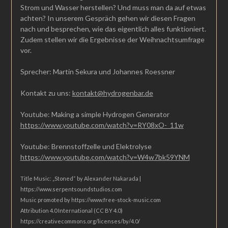
Strom und Wasser herstellen? Und muss man da auf etwas
achten? In unserem Gespräch gehen wir diesen Fragen
nach und besprechen, wie das eigentlich alles funktioniert.
Zudem stellen wir die Ergebnisse der Weihnachtsumfrage
vor.
Sprecher: Martin Sekura und Johannes Roessner
Kontakt zu uns:
kontakt@hydrogenbar.de
Youtube: Making a simple Hydrogen Generator
https://www.youtube.com/watch?v=RY08xO-_11w
Youtube: Brennstoffzelle und Elektrolyse
https://www.youtube.com/watch?v=W4w7bk59YNM
Title Music: „Stoned“ by Alexander Nakarada |
https://www.serpentsoundstudios.com
Music promoted by https://www.free-stock-music.com
Attribution 4.0 International (CC BY 4.0)
https://creativecommons.org/licenses/by/4.0/