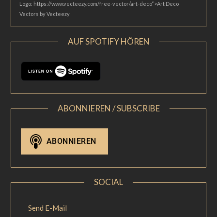
Logo: https://www.vecteezy.com/free-vector/art-deco“>Art Deco
Vectors by Vecteezy
AUF SPOTIFY HÖREN
ABONNIEREN / SUBSCRIBE
SOCIAL
Send E-Mail