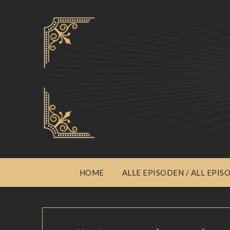
HOME
ALLE EPISODEN / ALL EPIS