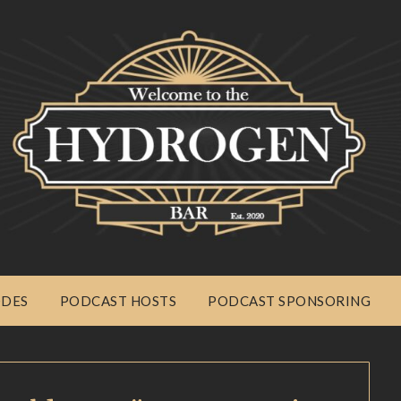
ODES
PODCAST HOSTS
PODCAST SPONSORING