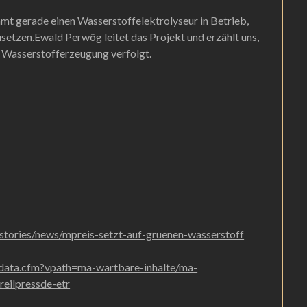
mt gerade einen Wasserstoffelektrolyseur in Betrieb,
setzen.Ewald Perwög leitet das Projekt und erzählt uns,
r Wasserstofferzeugung verfolgt.
/stories/news/mpreis-setzt-auf-gruenen-wasserstoff
t/data.cfm?vpath=ma-wartbare-inhalte/ma-
reilpressde-etr