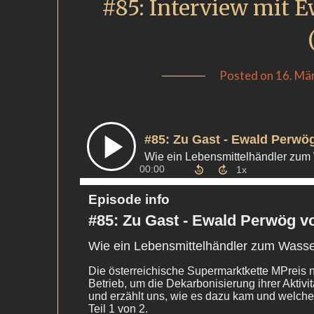
#85: Interview mit 
Posted on
16. Mä